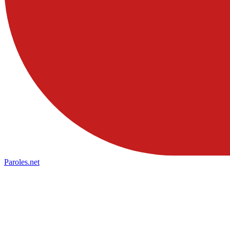
Paroles
.net