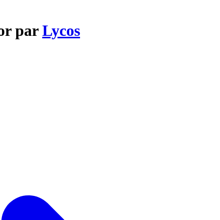
 or par
Lycos