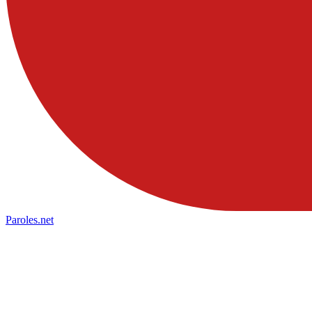
Paroles
.net