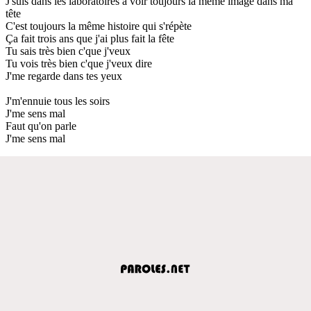
J'suis dans les laboratoires à voir toujours la même image dans ma
tête
C'est toujours la même histoire qui s'répète
Ça fait trois ans que j'ai plus fait la fête
Tu sais très bien c'que j'veux
Tu vois très bien c'que j'veux dire
J'me regarde dans tes yeux
J'm'ennuie tous les soirs
J'me sens mal
Faut qu'on parle
J'me sens mal