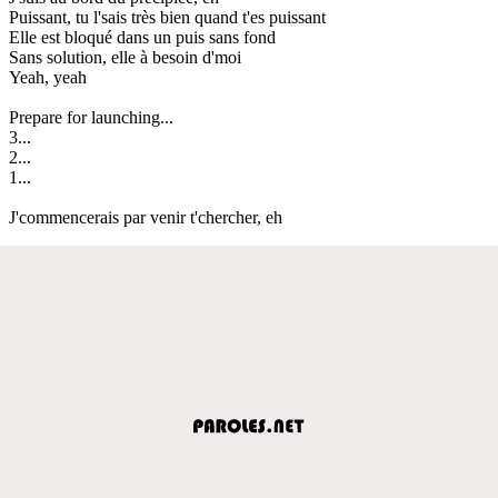
Puissant, tu l'sais très bien quand t'es puissant
Elle est bloqué dans un puis sans fond
Sans solution, elle à besoin d'moi
Yeah, yeah
Prepare for launching...
3...
2...
1...
J'commencerais par venir t'chercher, eh