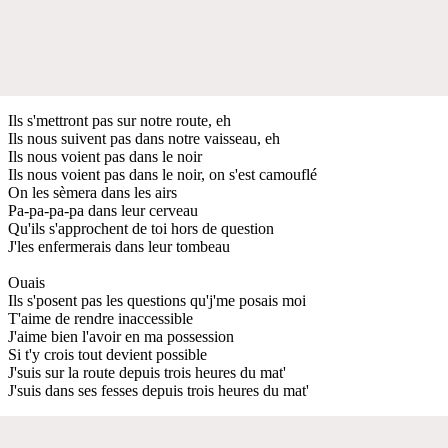
Ils s'mettront pas sur notre route, eh
Ils nous suivent pas dans notre vaisseau, eh
Ils nous voient pas dans le noir
Ils nous voient pas dans le noir, on s'est camouflé
On les sèmera dans lеs airs
Pa-pa-pa-pa dans leur cerveau
Qu'ils s'approchеnt de toi hors de question
J'les enfermerais dans leur tombeau
Ouais
Ils s'posent pas les questions qu'j'me posais moi
T'aime de rendre inaccessible
J'aime bien l'avoir en ma possession
Si t'y crois tout devient possible
J'suis sur la route depuis trois heures du mat'
J'suis dans ses fesses depuis trois heures du mat'