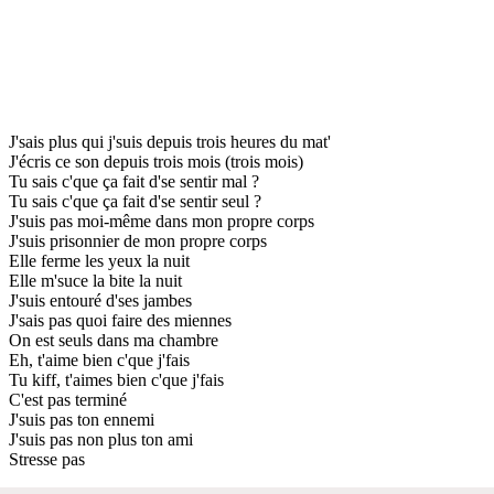
J'sais plus qui j'suis depuis trois heures du mat'
J'écris ce son depuis trois mois (trois mois)
Tu sais c'que ça fait d'se sentir mal ?
Tu sais c'que ça fait d'se sentir seul ?
J'suis pas moi-même dans mon propre corps
J'suis prisonnier de mon propre corps
Elle ferme les yeux la nuit
Elle m'suce la bite la nuit
J'suis entouré d'ses jambes
J'sais pas quoi faire des miennes
On est seuls dans ma chambre
Eh, t'aime bien c'que j'fais
Tu kiff, t'aimes bien c'que j'fais
C'est pas terminé
J'suis pas ton ennemi
J'suis pas non plus ton ami
Stresse pas