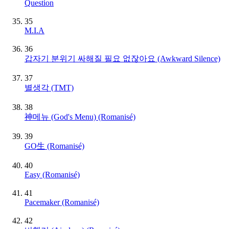
Question
35
M.I.A
36
갑자기 분위기 싸해질 필요 없잖아요 (Awkward Silence)
37
별생각 (TMT)
38
神메뉴 (God's Menu) (Romanisé)
39
GO生 (Romanisé)
40
Easy (Romanisé)
41
Pacemaker (Romanisé)
42