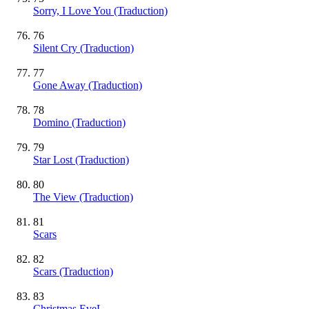
Sorry, I Love You (Traduction)
76
Silent Cry (Traduction)
77
Gone Away (Traduction)
78
Domino (Traduction)
79
Star Lost (Traduction)
80
The View (Traduction)
81
Scars
82
Scars (Traduction)
83
Christmas EveL