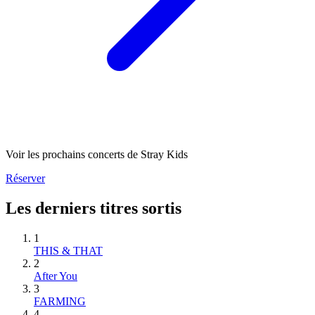
Voir les prochains concerts de Stray Kids
Réserver
Les derniers titres sortis
1
THIS & THAT
2
After You
3
FARMING
4