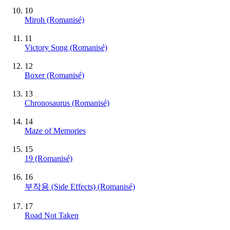
10
Miroh (Romanisé)
11
Victory Song (Romanisé)
12
Boxer (Romanisé)
13
Chronosaurus (Romanisé)
14
Maze of Memories
15
19 (Romanisé)
16
부작용 (Side Effects) (Romanisé)
17
Road Not Taken