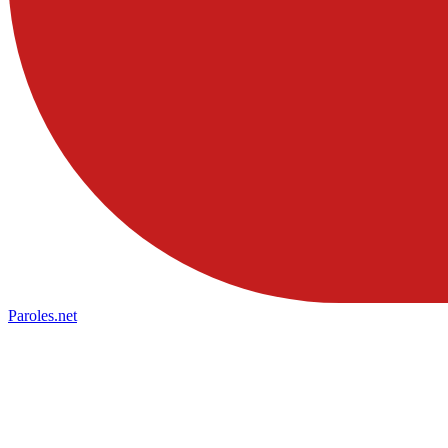
Paroles
.net