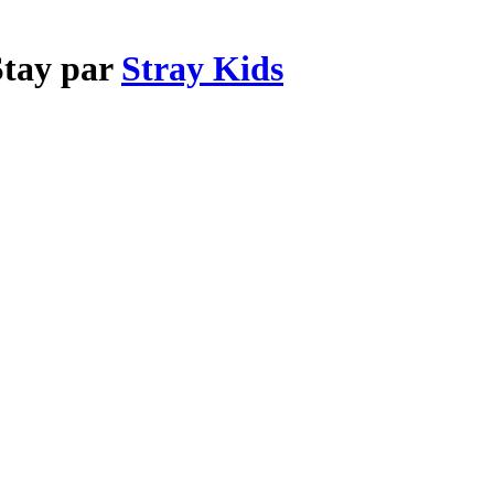
Stay par
Stray Kids