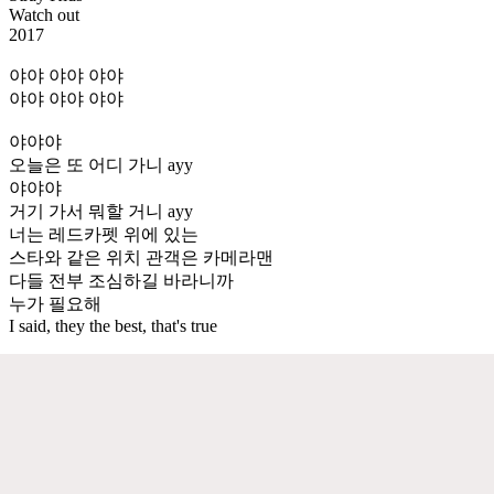
Watch out
2017
야야 야야 야야
야야 야야 야야
야야야
오늘은 또 어디 가니 ayy
야야야
거기 가서 뭐할 거니 ayy
너는 레드카펫 위에 있는
스타와 같은 위치 관객은 카메라맨
다들 전부 조심하길 바라니까
누가 필요해
I said, they the best, that's true