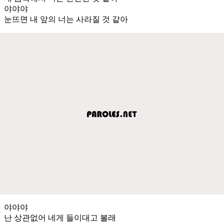
야야야
눈뜨면 내 앞의 너는 사라질 것 같아
야야야
난 상관없어 네게 들이대고 볼래