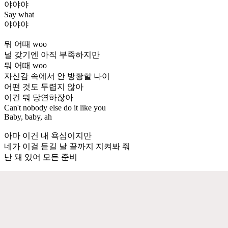
야야야
Say what
야야야
뭐 어때 woo
널 갖기엔 아직 부족하지만
뭐 어때 woo
자신감 속에서 안 방황할 나이
어떤 것도 두렵지 않아
이건 뭐 당연하잖아
Can't nobody else do it like you
Baby, baby, ah
아마 이건 내 욕심이지만
네가 이걸 듣길 날 끝까지 지켜봐 줘
난 돼 있어 모든 준비