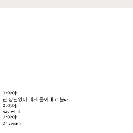
야야야
난 상관없어 네게 들이대고 볼래
야야야
Say what
야야야
야 verse 2