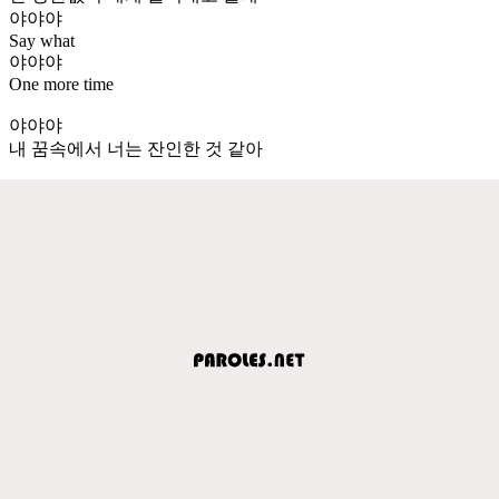
야야야
Say what
야야야
One more time
야야야
내 꿈속에서 너는 잔인한 것 같아