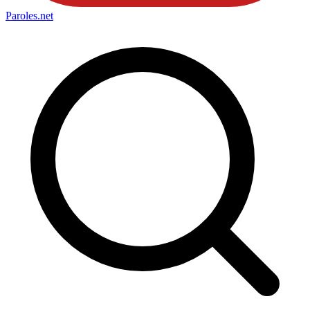
Paroles
.net