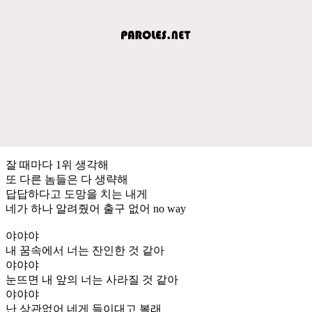
잘 때마다 1위 생각해
또 다른 놈들은 다 생략해
답답하다고 도망을 치는 내게
네가 하나 알려줬어 출구 없어 no way
야야야
내 꿈속에서 너는 잔인한 것 같아
야야야
눈뜨면 내 앞의 너는 사라질 것 같아
야야야
난 상관없어 네게 들이대고 볼래