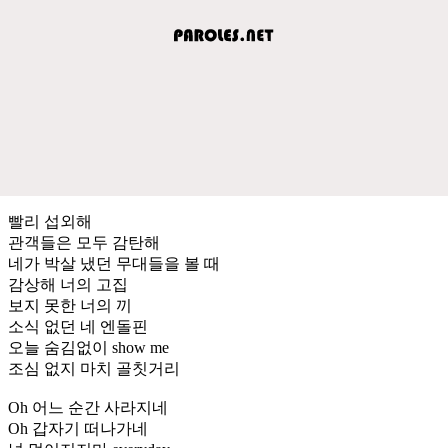
빨리 섭외해
관객들은 모두 감탄해
네가 박살 냈던 무대들을 볼 때
감상해 너의 고집
보지 못한 너의 끼
소식 없던 네 엔돌핀
오늘 숨김없이 show me
조심 없지 마치 골칫거리
Oh 어느 순간 사라지네
Oh 갑자기 떠나가네