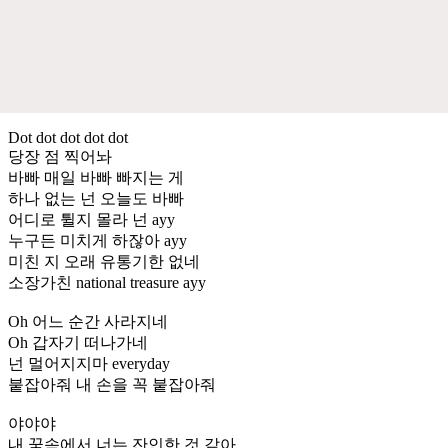
Dot dot dot dot dot
당장 점 찍어놔
바빠 매일 바빠 빠지는 게
하나 없는 넌 오늘도 바빠
어디로 튈지 몰라 넌 ayy
누구든 미치게 하잖아 ayy
미친 지 오래 유통기한 없네
소장가친 national treasure ayy
Oh 어느 순간 사라지네
Oh 갑자기 떠나가네
넌 멀어지지마 everyday
붙잡아줘 내 손을 꼭 붙잡아줘
야야야
내 꿈속에서 너는 잔인한 것 같아