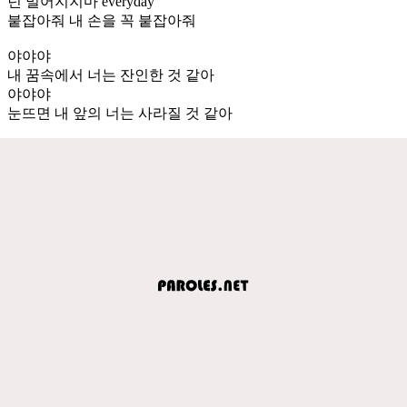
넌 멀어지지마 everyday
붙잡아줘 내 손을 꼭 붙잡아줘
야야야
내 꿈속에서 너는 잔인한 것 같아
야야야
눈뜨면 내 앞의 너는 사라질 것 같아