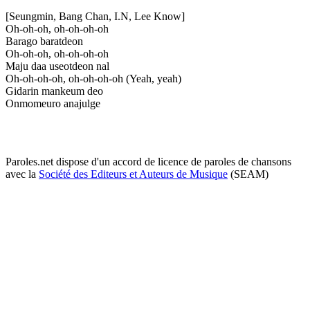
[Seungmin, Bang Chan, I.N, Lee Know]
Oh-oh-oh, oh-oh-oh-oh
Barago baratdeon
Oh-oh-oh, oh-oh-oh-oh
Maju daa useotdeon nal
Oh-oh-oh-oh, oh-oh-oh-oh (Yeah, yeah)
Gidarin mankeum deo
Onmomeuro anajulge
Paroles.net dispose d'un accord de licence de paroles de chansons
avec la
Société des Editeurs et Auteurs de Musique
(SEAM)