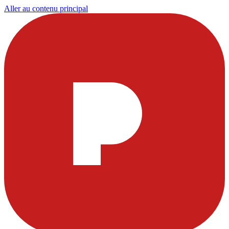
Aller au contenu principal