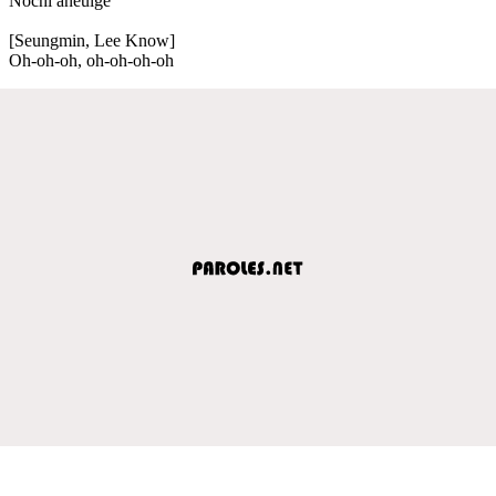
Nochi aneulge
[Seungmin, Lee Know]
Oh-oh-oh, oh-oh-oh-oh