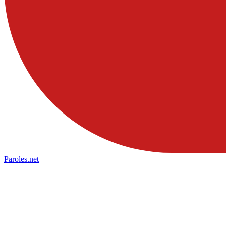
Paroles
.net