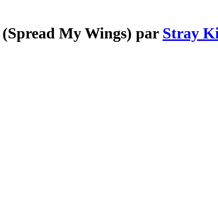
 (Spread My Wings) par
Stray K