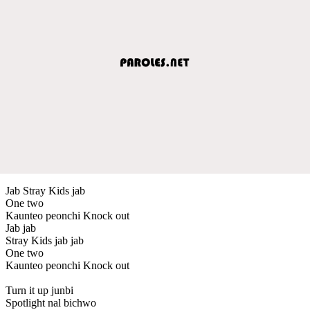
Jab Stray Kids jab
One two
Kaunteo peonchi Knock out
Jab jab
Stray Kids jab jab
One two
Kaunteo peonchi Knock out
Turn it up junbi
Spotlight nal bichwo