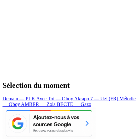
Sélection du moment
Demain — PLK
Avec Toi — Oboy
Akrapo 7 — Uzi (FR)
Mélodie
— Oboy
AMBER — Zola
BECTE — Gazo