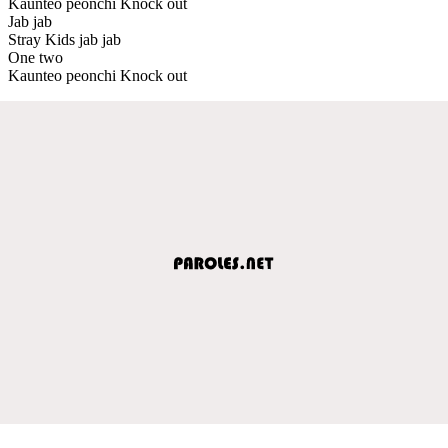
Kaunteo peonchi Knock out
Jab jab
Stray Kids jab jab
One two
Kaunteo peonchi Knock out