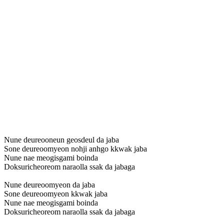
Nune deureooneun geosdeul da jaba
Sone deureoomyeon nohji anhgo kkwak jaba
Nune nae meogisgami boinda
Doksuricheoreom naraolla ssak da jabaga
Nune deureoomyeon da jaba
Sone deureoomyeon kkwak jaba
Nune nae meogisgami boinda
Doksuricheoreom naraolla ssak da jabaga