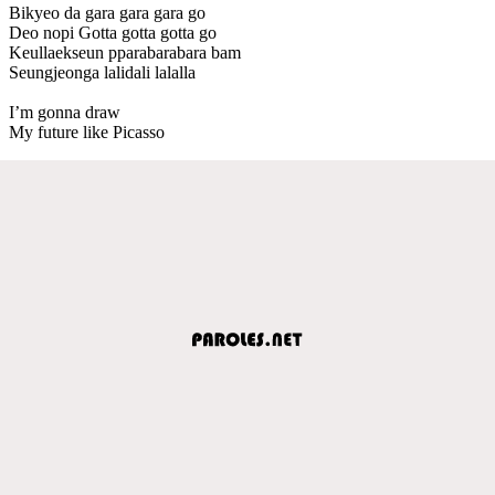
Bikyeo da gara gara gara go
Deo nopi Gotta gotta gotta go
Keullaekseun pparabarabara bam
Seungjeonga lalidali lalalla
I’m gonna draw
My future like Picasso