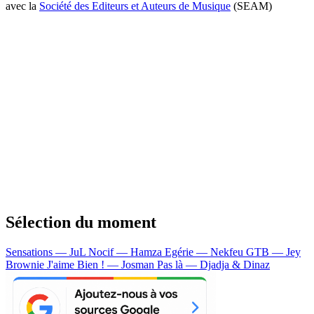
avec la
Société des Editeurs et Auteurs de Musique
(SEAM)
Sélection du moment
Sensations — JuL
Nocif — Hamza
Egérie — Nekfeu
GTB — Jey
Brownie
J'aime Bien ! — Josman
Pas là — Djadja & Dinaz