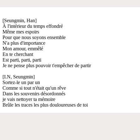
[Seungmin, Han]
À l'intérieur du temps effondré
Même mes espoirs
Pour que nous soyons ensemble
N'a plus d'importance
Mon amour, emmêlé
En te cherchant
Est parti, parti, parti
Je ne pense plus pouvoir t'empêcher de partir
[I.N, Seungmin]
Sortez-le un par un
Comme si tout n'était qu'un rêve
Dans les souvenirs désordonnés
je vais nettoyer ta mémoire
Brûle les traces les plus douloureuses de toi