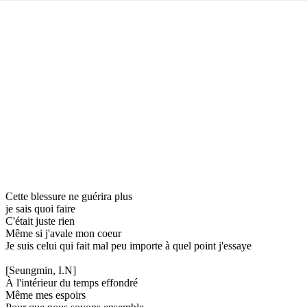
Cette blessure ne guérira plus
je sais quoi faire
C'était juste rien
Même si j'avale mon coeur
Je suis celui qui fait mal peu importe à quel point j'essaye
[Seungmin, I.N]
À l'intérieur du temps effondré
Même mes espoirs