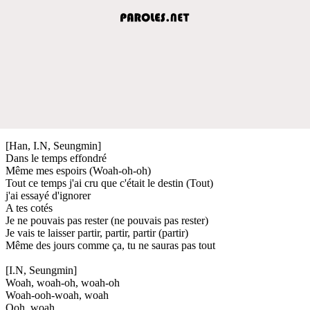
[Han, I.N, Seungmin]
Dans le temps effondré
Même mes espoirs (Woah-oh-oh)
Tout ce temps j'ai cru que c'était le destin (Tout)
j'ai essayé d'ignorer
A tes cotés
Je ne pouvais pas rester (ne pouvais pas rester)
Je vais te laisser partir, partir, partir (partir)
Même des jours comme ça, tu ne sauras pas tout
[I.N, Seungmin]
Woah, woah-oh, woah-oh
Woah-ooh-woah, woah
Ooh, woah