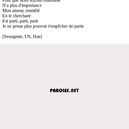
Pour que nous soyons ensemble
N'a plus d'importance
Mon amour, emmêlé
En te cherchant
Est parti, parti, parti
Je ne pense plus pouvoir t'empêcher de partir
[Seungmin, I.N, Han]