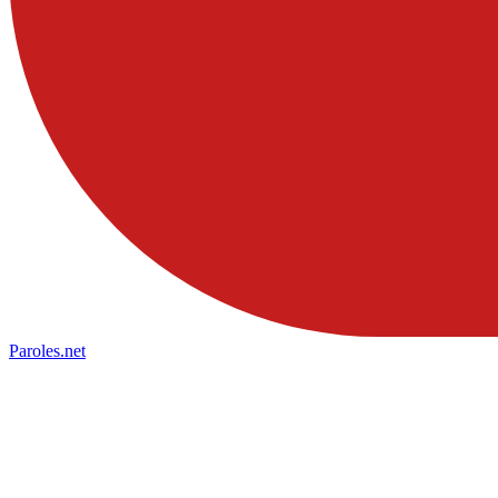
Paroles
.net