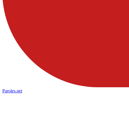
Paroles
.net