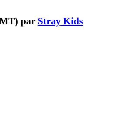
TMT) par
Stray Kids