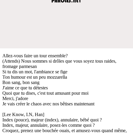
Allez-vous faire un tour ensemble?
(Attends) Nous sommes si drôles que vous soyez tous raides,
fromage parmesan
Si tu dis un mot, l'ambiance se fige
Ton humour est un peu mozzarella
Bon sang, bon sang
J'aime ce que tu détestes
Quoi que tu dises, c'est tout amusant pour moi
Merci, j'adore
Je vais créer le chaos avec nos bêtises maintenant
[Lee Know, I.N, Han]
Index (pouce), majeur (index), annulaire, bébé quoi ?
Index, majeur, annulaire, posez-les comme quoi ?
Croquez, prenez une bouchée ouais, et amusez-vous quand même,