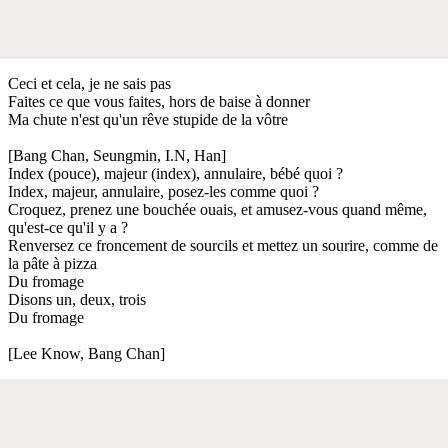
Ceci et cela, je ne sais pas
Faites ce que vous faites, hors de baise à donner
Ma chute n'est qu'un rêve stupide de la vôtre
[Bang Chan, Seungmin, I.N, Han]
Index (pouce), majeur (index), annulaire, bébé quoi ?
Index, majeur, annulaire, posez-les comme quoi ?
Croquez, prenez une bouchée ouais, et amusez-vous quand même,
qu'est-ce qu'il y a ?
Renversez ce froncement de sourcils et mettez un sourire, comme de
la pâte à pizza
Du fromage
Disons un, deux, trois
Du fromage
[Lee Know, Bang Chan]