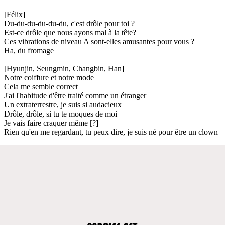
[Félix]
Du-du-du-du-du-du, c'est drôle pour toi ?
Est-ce drôle que nous ayons mal à la tête?
Ces vibrations de niveau A sont-elles amusantes pour vous ?
Ha, du fromage
[Hyunjin, Seungmin, Changbin, Han]
Notre coiffure et notre mode
Cela me semble correct
J'ai l'habitude d'être traité comme un étranger
Un extraterrestre, je suis si audacieux
Drôle, drôle, si tu te moques de moi
Je vais faire craquer même [?]
Rien qu'en me regardant, tu peux dire, je suis né pour être un clown