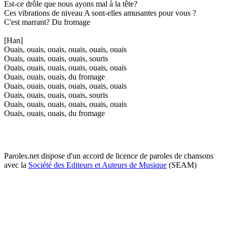
Est-ce drôle que nous ayons mal à la tête?
Ces vibrations de niveau A sont-elles amusantes pour vous ?
C'est marrant? Du fromage
[Han]
Ouais, ouais, ouais, ouais, ouais, ouais
Ouais, ouais, ouais, ouais, souris
Ouais, ouais, ouais, ouais, ouais, ouais
Ouais, ouais, ouais, du fromage
Ouais, ouais, ouais, ouais, ouais, ouais
Ouais, ouais, ouais, ouais, souris
Ouais, ouais, ouais, ouais, ouais, ouais
Ouais, ouais, ouais, du fromage
Paroles.net dispose d'un accord de licence de paroles de chansons
avec la
Société des Editeurs et Auteurs de Musique
(SEAM)