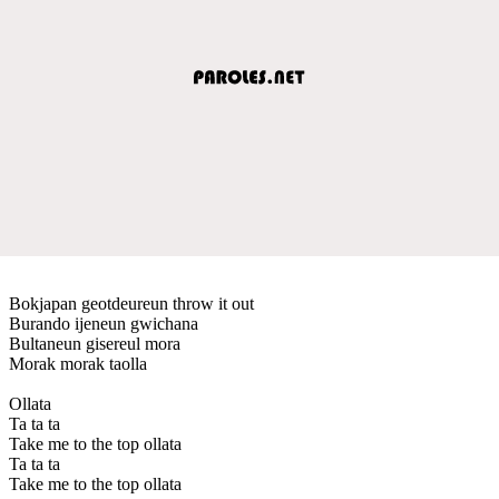
Bokjapan geotdeureun throw it out
Burando ijeneun gwichana
Bultaneun gisereul mora
Morak morak taolla
Ollata
Ta ta ta
Take me to the top ollata
Ta ta ta
Take me to the top ollata