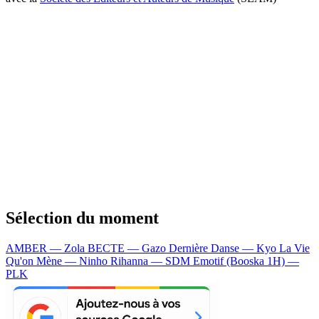
Sélection du moment
AMBER — Zola
BECTE — Gazo
Dernière Danse — Kyo
La Vie
Qu'on Mène — Ninho
Rihanna — SDM
Emotif (Booska 1H) —
PLK