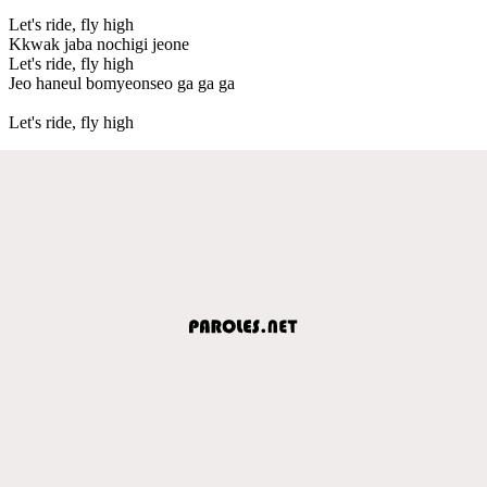
Let's ride, fly high
Kkwak jaba nochigi jeone
Let's ride, fly high
Jeo haneul bomyeonseo ga ga ga
Let's ride, fly high