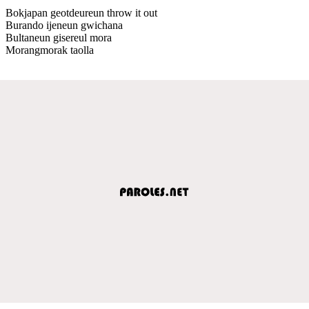
Bokjapan geotdeureun throw it out
Burando ijeneun gwichana
Bultaneun gisereul mora
Morangmorak taolla