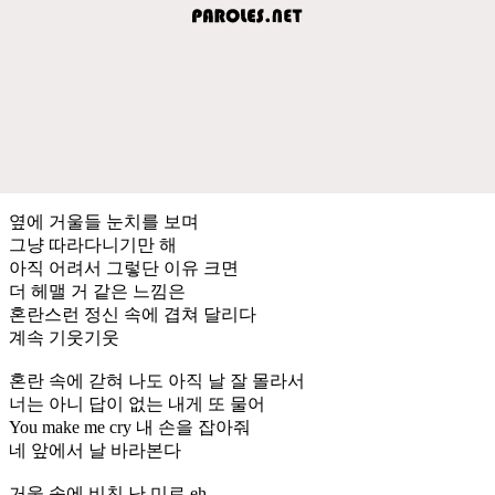
옆에 거울들 눈치를 보며
그냥 따라다니기만 해
아직 어려서 그렇단 이유 크면
더 헤맬 거 같은 느낌은
혼란스런 정신 속에 겹쳐 달리다
계속 기웃기웃
혼란 속에 갇혀 나도 아직 날 잘 몰라서
너는 아니 답이 없는 내게 또 물어
You make me cry 내 손을 잡아줘
네 앞에서 날 바라본다
거울 속에 비친 난 미로 eh