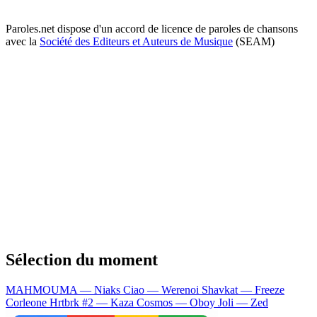
Paroles.net dispose d'un accord de licence de paroles de chansons
avec la
Société des Editeurs et Auteurs de Musique
(SEAM)
Sélection du moment
MAHMOUMA — Niaks
Ciao — Werenoi
Shavkat — Freeze
Corleone
Hrtbrk #2 — Kaza
Cosmos — Oboy
Joli — Zed