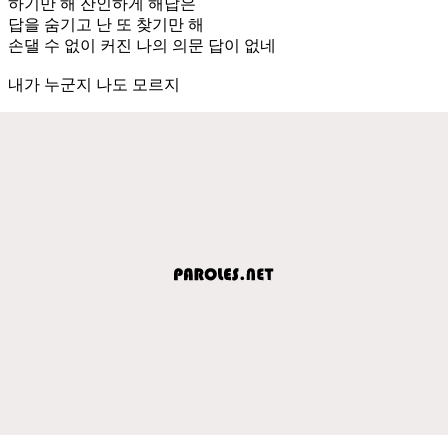
하기만 해 잔인하게 해답은
답을 숨기고 난 또 찾기만 해
손댈 수 없이 커진 나의 의문 답이 없네
내가 누군지 나도 모르지