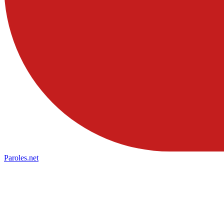
Paroles
.net