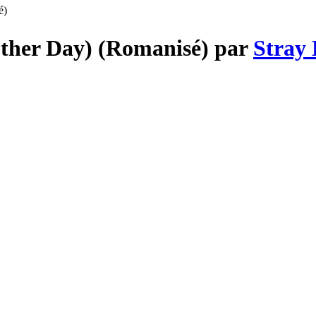
é)
ther Day) (Romanisé) par
Stray 