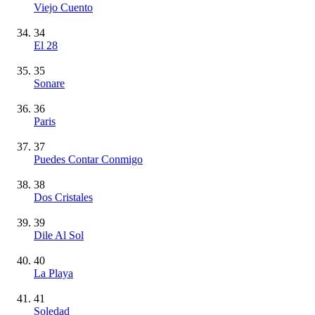
Viejo Cuento
34
El 28
35
Sonare
36
Paris
37
Puedes Contar Conmigo
38
Dos Cristales
39
Dile Al Sol
40
La Playa
41
Soledad