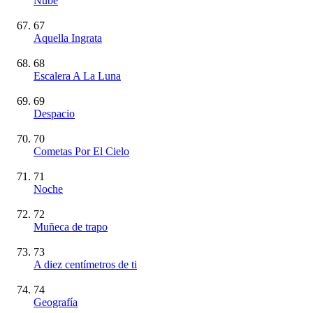
Nube
67
Aquella Ingrata
68
Escalera A La Luna
69
Despacio
70
Cometas Por El Cielo
71
Noche
72
Muñeca de trapo
73
A diez centímetros de ti
74
Geografía