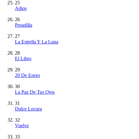
25
Adios
26
Pesadilla
27
La Estrella Y La Luna
28
El Libro
29
20 De Enero
30
La Paz De Tus Ojos
31
Dulce Locura
32
Vuelve
33