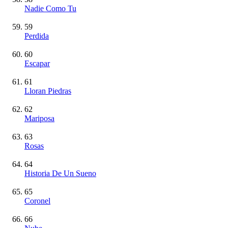
Nadie Como Tu
59
Perdida
60
Escapar
61
Lloran Piedras
62
Mariposa
63
Rosas
64
Historia De Un Sueno
65
Coronel
66