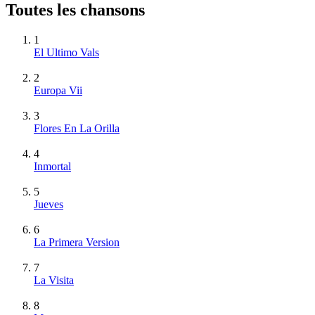
Toutes les chansons
1
El Ultimo Vals
2
Europa Vii
3
Flores En La Orilla
4
Inmortal
5
Jueves
6
La Primera Version
7
La Visita
8