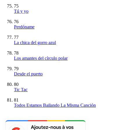
75
Tú y yo
76
Perdóname
77
La chica del gorro azul
78
Los amantes del círculo polar
79
Desde el puerto
80
Tic Tac
81
Todos Estamos Bailando La Misma Canción