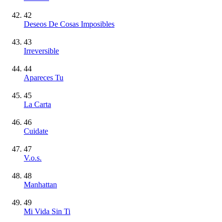
42
Deseos De Cosas Imposibles
43
Irreversible
44
Apareces Tu
45
La Carta
46
Cuidate
47
V.o.s.
48
Manhattan
49
Mi Vida Sin Ti