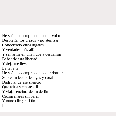
He soñado siempre con poder volar
Desplegar los brazos y no aterrizar
Conociendo otros lugares
Y verdades más allá
Y sentarme en una nube a descansar
Beber de esta libertad
Y dejarme llevar
La la ra la
He soñado siempre con poder dormir
Sobre un lecho de algas y coral
Disfrutar de ese silencio
Que reina siempre allí
Y viajar encima de un delfín
Cruzar mares sin parar
Y nunca llegar al fin
La la ra la