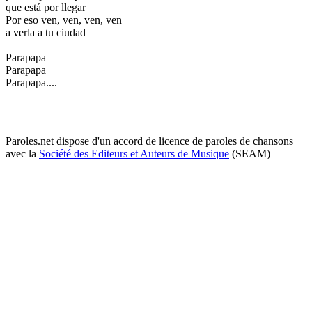
que está por llegar
Por eso ven, ven, ven, ven
a verla a tu ciudad
Parapapa
Parapapa
Parapapa....
Paroles.net dispose d'un accord de licence de paroles de chansons
avec la
Société des Editeurs et Auteurs de Musique
(SEAM)