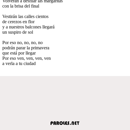
Volverán a desfilar las margaritas
con la brisa del final
Vestirán las calles cientos
de cerezos en flor
y a nuestros balcones llegará
un suspiro de sol
Por eso no, no, no, no
podrán parar la primavera
que está por llegar
Por eso ven, ven, ven, ven
a verla a tu ciudad