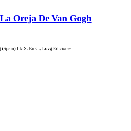
La Oreja De Van Gogh
 (Spain) Llc S. En C., Lovg Ediciones