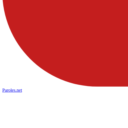
Paroles
.net