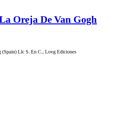
La Oreja De Van Gogh
 (Spain) Llc S. En C., Lovg Ediciones