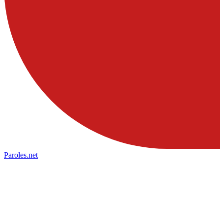
Paroles
.net