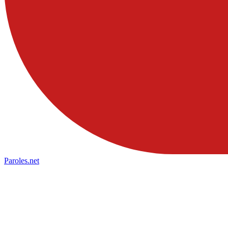
Paroles
.net