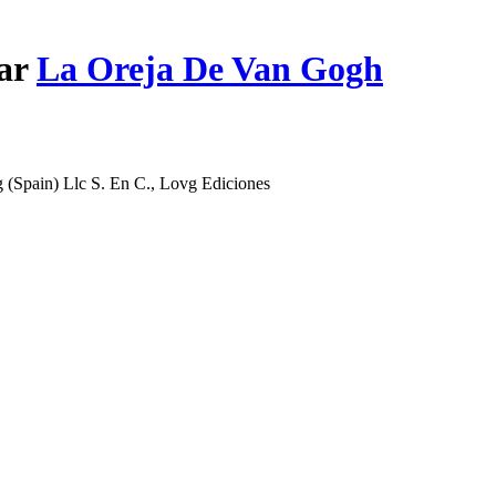
par
La Oreja De Van Gogh
 (Spain) Llc S. En C., Lovg Ediciones