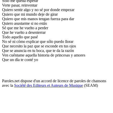
Sólo me queda esperar
Verte pasar, reinventar
Quiero sentir algo y no sé por donde empezar
Quiero que mi mundo deje de girar
Quiero que mis manos tengan fuerza para dar
Quiero asustarme si no estás
Sé que me he vuelto a perder
Que he vuelto a desenterrar
Todo aquello que pasé
No sé ni cómo explicar que sólo puedo llorar
Que necesito la paz que se esconde en tus ojos
Que se anuncia en tu boca, que te da la razón
Ven cuéntame aquella historia de princesas y amores
Que un día te conté yo
Paroles.net dispose d'un accord de licence de paroles de chansons
avec la
Société des Editeurs et Auteurs de Musique
(SEAM)