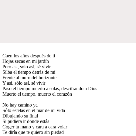
Caen los años después de ti
Hojas secas en mi jardín
Pero así, sólo así, sé vivir
Silba el tiempo detrás de mí
Frente al muro del horizonte
Y así, sólo así, sé vivir
Paso el tiempo muerto a solas, descifrando a Dios
Muerto el tiempo, muerto el corazón
No hay camino ya
Sólo estelas en el mar de mi vida
Dibujando su final
Si pudiera ir donde estás
Coger tu mano y cara a cara volar
Te diría que te quiero sin piedad