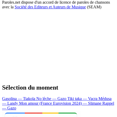
Paroles.net dispose d'un accord de licence de paroles de chansons
avec la
Société des Editeurs et Auteurs de Musique
(SEAM)
Sélection du moment
Gasolina — Tiakola
No lèche — Gazo
Tiki taka — Vacra
Médusa
— Landy
Mon amour (France Eurovision 2024) — Slimane
Rappel
— Gazo