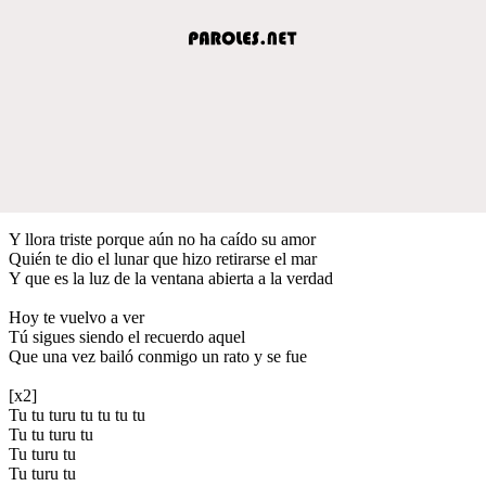
Y llora triste porque aún no ha caído su amor
Quién te dio el lunar que hizo retirarse el mar
Y que es la luz de la ventana abierta a la verdad
Hoy te vuelvo a ver
Tú sigues siendo el recuerdo aquel
Que una vez bailó conmigo un rato y se fue
[x2]
Tu tu turu tu tu tu tu
Tu tu turu tu
Tu turu tu
Tu turu tu