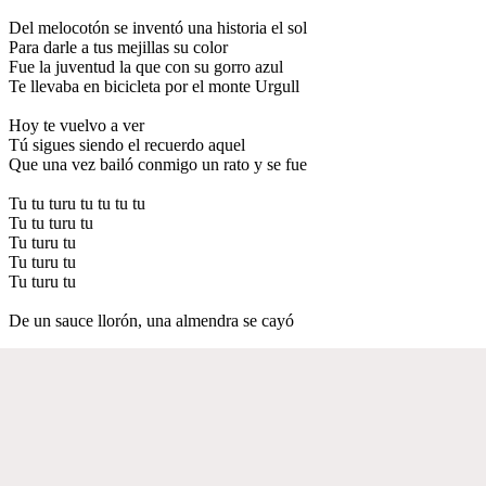
Del melocotón se inventó una historia el sol
Para darle a tus mejillas su color
Fue la juventud la que con su gorro azul
Te llevaba en bicicleta por el monte Urgull
Hoy te vuelvo a ver
Tú sigues siendo el recuerdo aquel
Que una vez bailó conmigo un rato y se fue
Tu tu turu tu tu tu tu
Tu tu turu tu
Tu turu tu
Tu turu tu
Tu turu tu
De un sauce llorón, una almendra se cayó