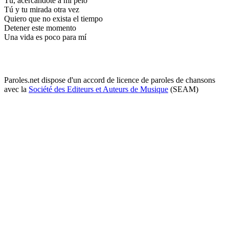
Tú, acercándote a mi pelo
Tú y tu mirada otra vez
Quiero que no exista el tiempo
Detener este momento
Una vida es poco para mí
Paroles.net dispose d'un accord de licence de paroles de chansons
avec la
Société des Editeurs et Auteurs de Musique
(SEAM)