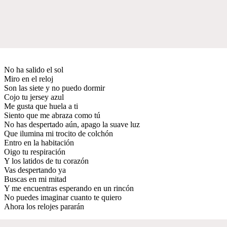
No ha salido el sol
Miro en el reloj
Son las siete y no puedo dormir
Cojo tu jersey azul
Me gusta que huela a ti
Siento que me abraza como tú
No has despertado aún, apago la suave luz
Que ilumina mi trocito de colchón
Entro en la habitación
Oigo tu respiración
Y los latidos de tu corazón
Vas despertando ya
Buscas en mi mitad
Y me encuentras esperando en un rincón
No puedes imaginar cuanto te quiero
Ahora los relojes pararán