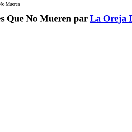
 No Mueren
hes Que No Mueren par
La Oreja 