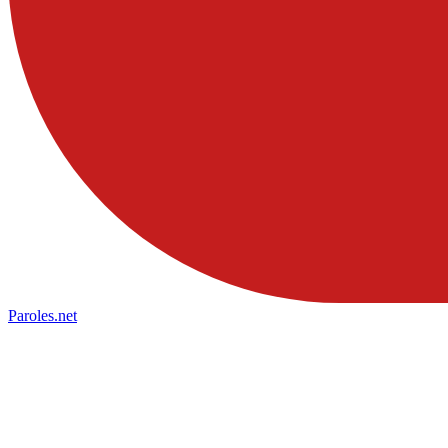
Paroles
.net