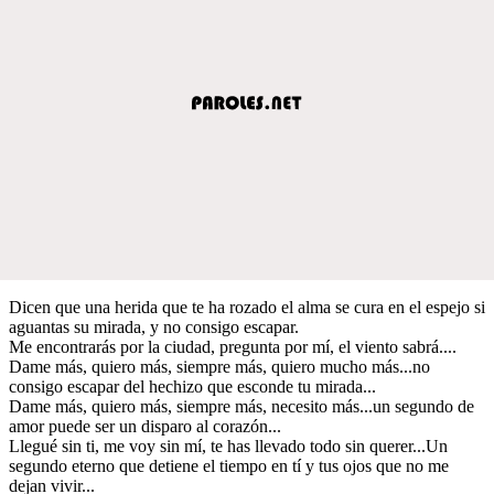
Dicen que una herida que te ha rozado el alma se cura en el espejo si
aguantas su mirada, y no consigo escapar.
Me encontrarás por la ciudad, pregunta por mí, el viento sabrá....
Dame más, quiero más, siempre más, quiero mucho más...no
consigo escapar del hechizo que esconde tu mirada...
Dame más, quiero más, siempre más, necesito más...un segundo de
amor puede ser un disparo al corazón...
Llegué sin ti, me voy sin mí, te has llevado todo sin querer...Un
segundo eterno que detiene el tiempo en tí y tus ojos que no me
dejan vivir...