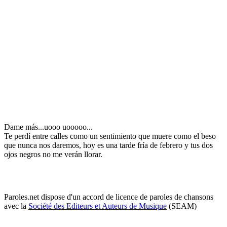
Dame más...uooo uooooo...
Te perdí entre calles como un sentimiento que muere como el beso
que nunca nos daremos, hoy es una tarde fría de febrero y tus dos
ojos negros no me verán llorar.
Paroles.net dispose d'un accord de licence de paroles de chansons
avec la
Société des Editeurs et Auteurs de Musique
(SEAM)