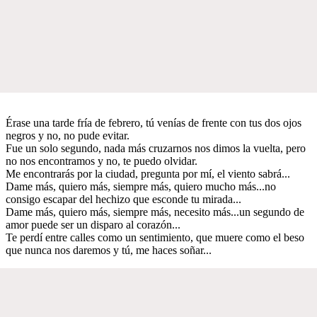
Érase una tarde fría de febrero, tú venías de frente con tus dos ojos
negros y no, no pude evitar.
Fue un solo segundo, nada más cruzarnos nos dimos la vuelta, pero
no nos encontramos y no, te puedo olvidar.
Me encontrarás por la ciudad, pregunta por mí, el viento sabrá...
Dame más, quiero más, siempre más, quiero mucho más...no
consigo escapar del hechizo que esconde tu mirada...
Dame más, quiero más, siempre más, necesito más...un segundo de
amor puede ser un disparo al corazón...
Te perdí entre calles como un sentimiento, que muere como el beso
que nunca nos daremos y tú, me haces soñar...