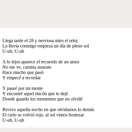
Llega tarde el 28 y nerviosa miro el reloj
La lluvia conmigo empieza un día de pleno sol
U-uh, U-uh
A lo lejos aparece el recuerdo de un amor
No me ve, camina ausente
Hace mucho que pasó
Y empecé a recordar
Y paseé por mi mente
Y encontré aquel rincón que te dejé
Donde guardo los momentos que no olvidé
Revivo aquella noche en que olvidamos lo demás
El cielo se volvió rojo, al sol vimos bostezar
U-uh, U-uh