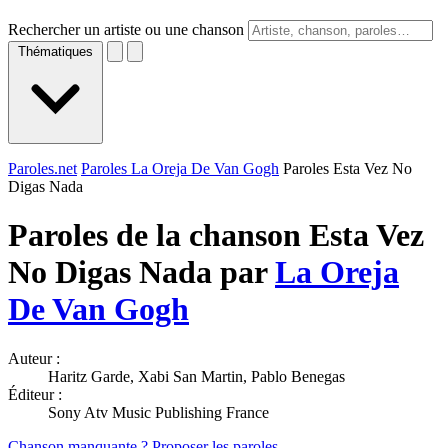
Rechercher un artiste ou une chanson
Thématiques
Paroles.net
Paroles La Oreja De Van Gogh
Paroles Esta Vez No
Digas Nada
Paroles de la chanson Esta Vez
No Digas Nada par
La Oreja
De Van Gogh
Auteur :
Haritz Garde, Xabi San Martin, Pablo Benegas
Éditeur :
Sony Atv Music Publishing France
Chanson manquante ? Proposer les paroles