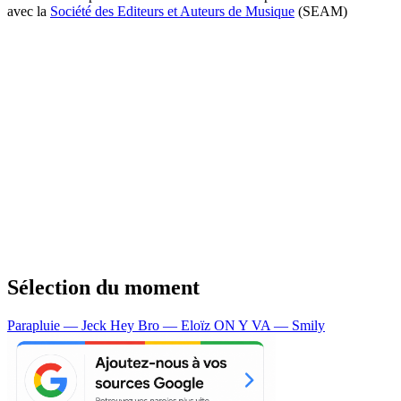
avec la
Société des Editeurs et Auteurs de Musique
(SEAM)
Sélection du moment
Parapluie — Jeck
Hey Bro — Eloïz
ON Y VA — Smily