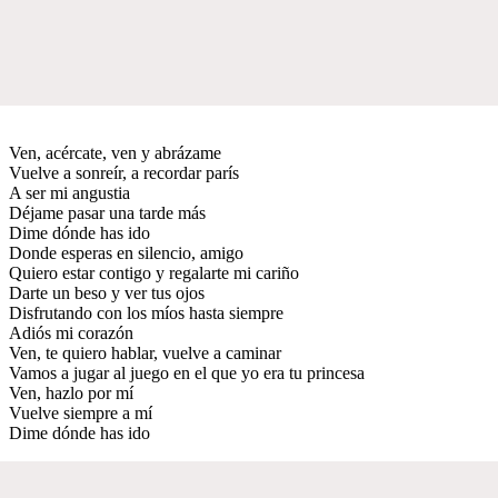
Ven, acércate, ven y abrázame
Vuelve a sonreír, a recordar parís
A ser mi angustia
Déjame pasar una tarde más
Dime dónde has ido
Donde esperas en silencio, amigo
Quiero estar contigo y regalarte mi cariño
Darte un beso y ver tus ojos
Disfrutando con los míos hasta siempre
Adiós mi corazón
Ven, te quiero hablar, vuelve a caminar
Vamos a jugar al juego en el que yo era tu princesa
Ven, hazlo por mí
Vuelve siempre a mí
Dime dónde has ido