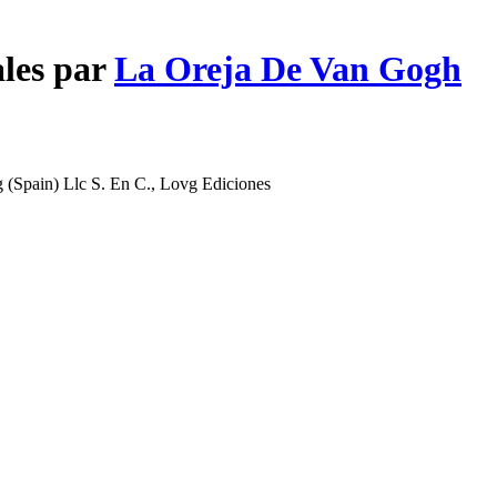
ales par
La Oreja De Van Gogh
 (Spain) Llc S. En C., Lovg Ediciones