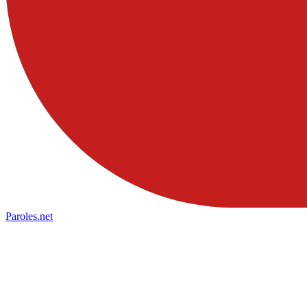
Paroles
.net