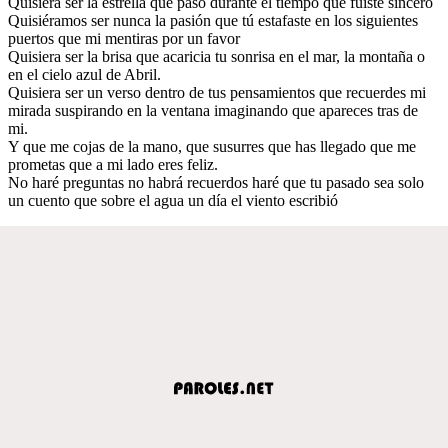
Quisiera ser la estrella que pasó durante el tiempo que fuiste sincero
Quisiéramos ser nunca la pasión que tú estafaste en los siguientes
puertos que mi mentiras por un favor
Quisiera ser la brisa que acaricia tu sonrisa en el mar, la montaña o
en el cielo azul de Abril.
Quisiera ser un verso dentro de tus pensamientos que recuerdes mi
mirada suspirando en la ventana imaginando que apareces tras de
mi.
Y que me cojas de la mano, que susurres que has llegado que me
prometas que a mi lado eres feliz.
No haré preguntas no habrá recuerdos haré que tu pasado sea solo
un cuento que sobre el agua un día el viento escribió