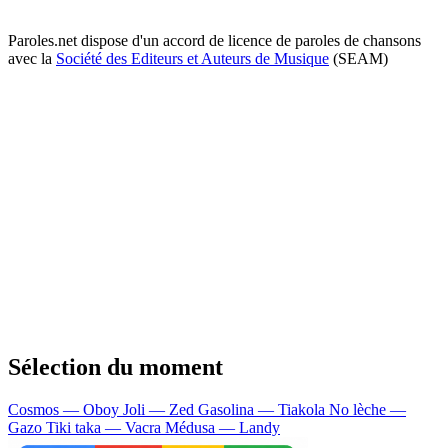
Paroles.net dispose d'un accord de licence de paroles de chansons
avec la
Société des Editeurs et Auteurs de Musique
(SEAM)
Sélection du moment
Cosmos — Oboy
Joli — Zed
Gasolina — Tiakola
No lèche —
Gazo
Tiki taka — Vacra
Médusa — Landy