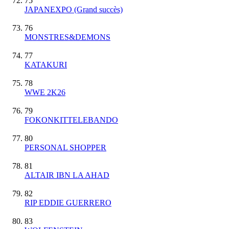
75
JAPANEXPO
(Grand succès)
76
MONSTRES&DEMONS
77
KATAKURI
78
WWE 2K26
79
FOKONKITTELEBANDO
80
PERSONAL SHOPPER
81
ALTAIR IBN LA AHAD
82
RIP EDDIE GUERRERO
83