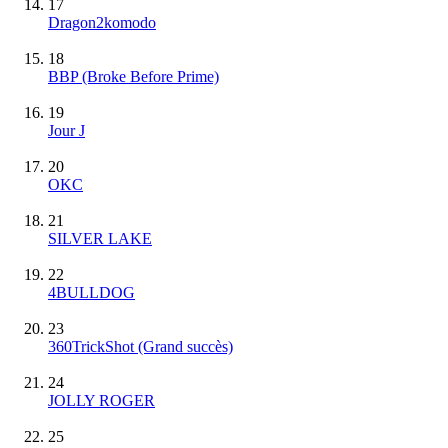
17
Dragon2komodo
18
BBP (Broke Before Prime)
19
Jour J
20
OKC
21
SILVER LAKE
22
4BULLDOG
23
360TrickShot
(Grand succès)
24
JOLLY ROGER
25