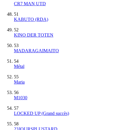
CR7 MAN UTD
51
KABUTO (RDA)
52
KINO DER TOTEN
53
MADARAGAIMAITO
54
Métal
55
Maria
56
M1030
57
LOCKED UP
(Grand succès)
58
23JOURSPLUSTARD