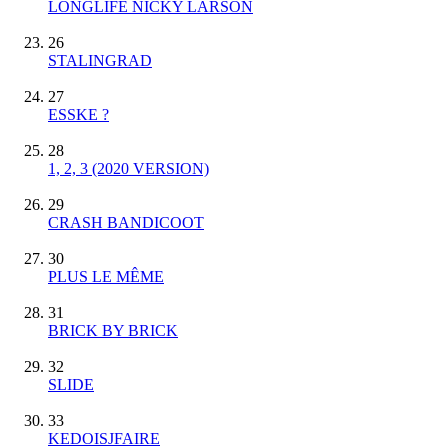
LONGLIFE NICKY LARSON
26
STALINGRAD
27
ESSKE ?
28
1, 2, 3 (2020 VERSION)
29
CRASH BANDICOOT
30
PLUS LE MÊME
31
BRICK BY BRICK
32
SLIDE
33
KEDOISJFAIRE