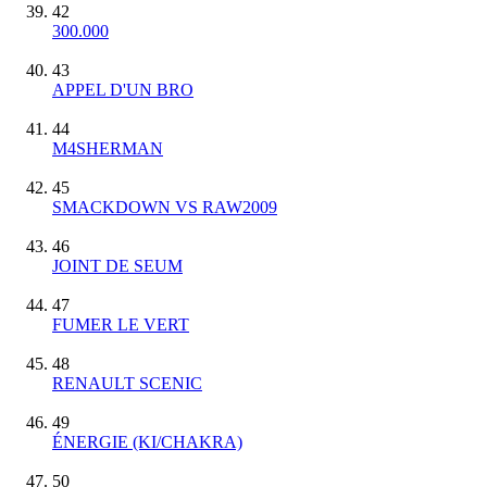
42
300.000
43
APPEL D'UN BRO
44
M4SHERMAN
45
SMACKDOWN VS RAW2009
46
JOINT DE SEUM
47
FUMER LE VERT
48
RENAULT SCENIC
49
ÉNERGIE (KI/CHAKRA)
50