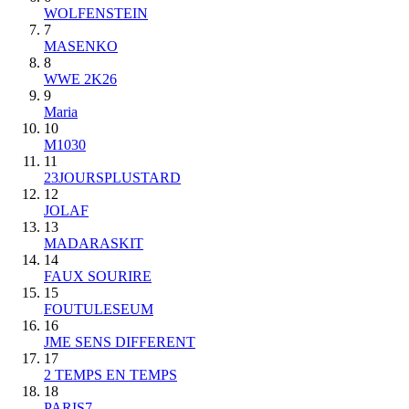
WOLFENSTEIN
7
MASENKO
8
WWE 2K26
9
Maria
10
M1030
11
23JOURSPLUSTARD
12
JOLAF
13
MADARASKIT
14
FAUX SOURIRE
15
FOUTULESEUM
16
JME SENS DIFFERENT
17
2 TEMPS EN TEMPS
18
PARIS7