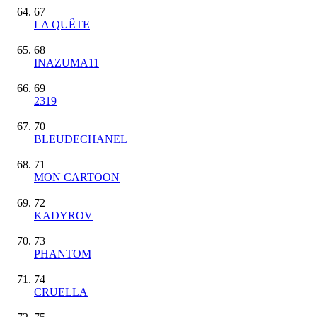
67
LA QUÊTE
68
INAZUMA11
69
2319
70
BLEUDECHANEL
71
MON CARTOON
72
KADYROV
73
PHANTOM
74
CRUELLA