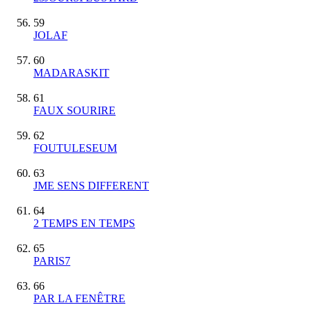
59
JOLAF
60
MADARASKIT
61
FAUX SOURIRE
62
FOUTULESEUM
63
JME SENS DIFFERENT
64
2 TEMPS EN TEMPS
65
PARIS7
66
PAR LA FENÊTRE