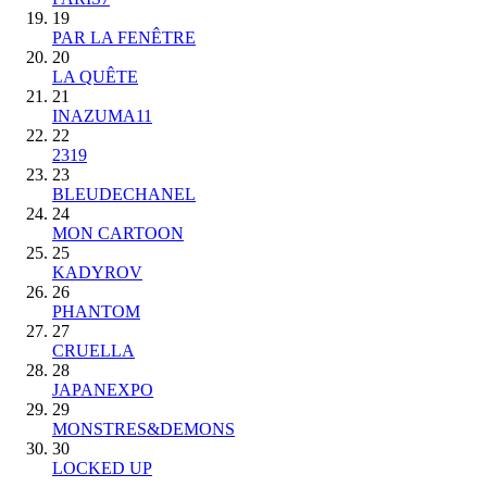
19
PAR LA FENÊTRE
20
LA QUÊTE
21
INAZUMA11
22
2319
23
BLEUDECHANEL
24
MON CARTOON
25
KADYROV
26
PHANTOM
27
CRUELLA
28
JAPANEXPO
29
MONSTRES&DEMONS
30
LOCKED UP