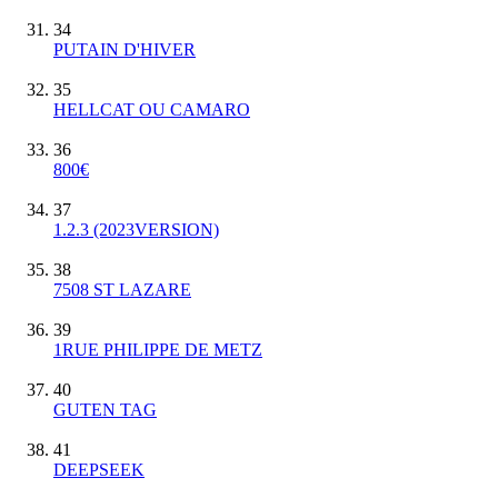
34
PUTAIN D'HIVER
35
HELLCAT OU CAMARO
36
800€
37
1.2.3 (2023VERSION)
38
7508 ST LAZARE
39
1RUE PHILIPPE DE METZ
40
GUTEN TAG
41
DEEPSEEK