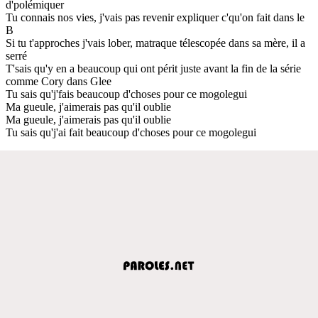
d'polémiquer
Tu connais nos vies, j'vais pas revenir expliquer c'qu'on fait dans le
B
Si tu t'approches j'vais lober, matraque télescopée dans sa mère, il a
serré
T'sais qu'y en a beaucoup qui ont périt juste avant la fin de la série
comme Cory dans Glee
Tu sais qu'j'fais beaucoup d'choses pour ce mogolegui
Ma gueule, j'aimerais pas qu'il oublie
Ma gueule, j'aimerais pas qu'il oublie
Tu sais qu'j'ai fait beaucoup d'choses pour ce mogolegui