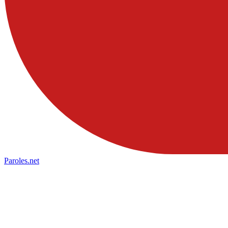
Paroles
.net