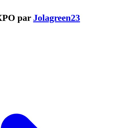
EXPO par
Jolagreen23