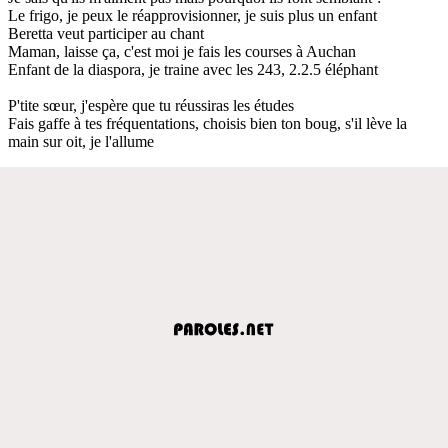
Le frigo, je peux le réapprovisionner, je suis plus un enfant
Beretta veut participer au chant
Maman, laisse ça, c'est moi je fais les courses à Auchan
Enfant de la diaspora, je traine avec les 243, 2.2.5 éléphant
P'tite sœur, j'espère que tu réussiras les études
Fais gaffe à tes fréquentations, choisis bien ton boug, s'il lève la
main sur oit, je l'allume