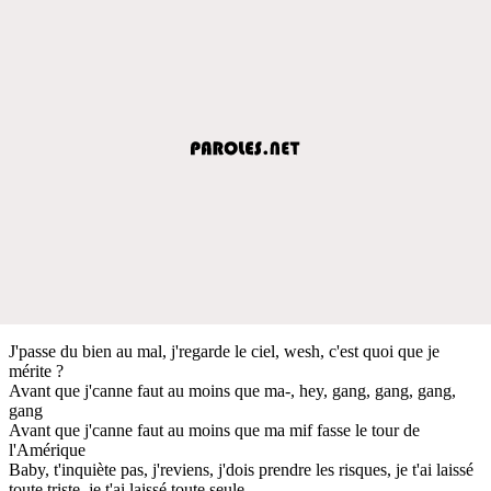
J'passe du bien au mal, j'regarde le ciel, wesh, c'est quoi que je
mérite ?
Avant que j'canne faut au moins que ma-, hey, gang, gang, gang,
gang
Avant que j'canne faut au moins que ma mif fasse le tour de
l'Amérique
Baby, t'inquiète pas, j'reviens, j'dois prendre les risques, je t'ai laissé
toute triste, je t'ai laissé toute seule