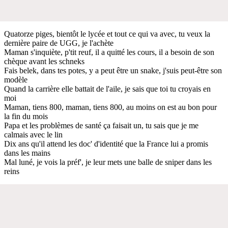
Quatorze piges, bientôt le lycée et tout ce qui va avec, tu veux la
dernière paire de UGG, je l'achète
Maman s'inquiète, p'tit reuf, il a quitté les cours, il a besoin de son
chèque avant les schneks
Fais belek, dans tes potes, y a peut être un snake, j'suis peut-être son
modèle
Quand la carrière elle battait de l'aile, je sais que toi tu croyais en
moi
Maman, tiens 800, maman, tiens 800, au moins on est au bon pour
la fin du mois
Papa et les problèmes de santé ça faisait un, tu sais que je me
calmais avec le lin
Dix ans qu'il attend les doc' d'identité que la France lui a promis
dans les mains
Mal luné, je vois la préf', je leur mets une balle de sniper dans les
reins