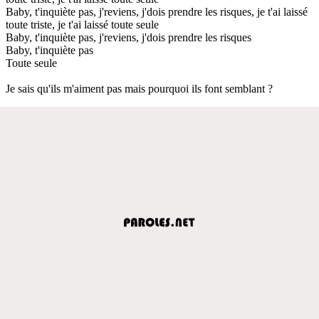
Baby, t'inquiète pas, j'reviens, j'dois prendre les risques, je t'ai laissé
toute triste, je t'ai laissé toute seule
Baby, t'inquiète pas, j'reviens, j'dois prendre les risques
Baby, t'inquiète pas
Toute seule
Je sais qu'ils m'aiment pas mais pourquoi ils font semblant ?