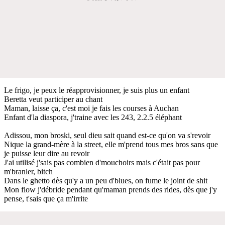
Le frigo, je peux le réapprovisionner, je suis plus un enfant
Beretta veut participer au chant
Maman, laisse ça, c'est moi je fais les courses à Auchan
Enfant d'la diaspora, j'traine avec les 243, 2.2.5 éléphant
Adissou, mon broski, seul dieu sait quand est-ce qu'on va s'revoir
Nique la grand-mère à la street, elle m'prend tous mes bros sans que
je puisse leur dire au revoir
J'ai utilisé j'sais pas combien d'mouchoirs mais c'était pas pour
m'branler, bitch
Dans le ghetto dès qu'y a un peu d'blues, on fume le joint de shit
Mon flow j'débride pendant qu'maman prends des rides, dès que j'y
pense, t'sais que ça m'irrite