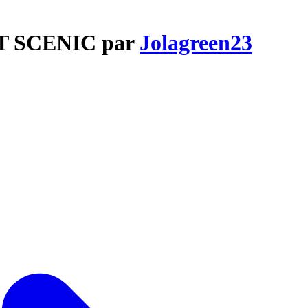
LT SCENIC par
Jolagreen23