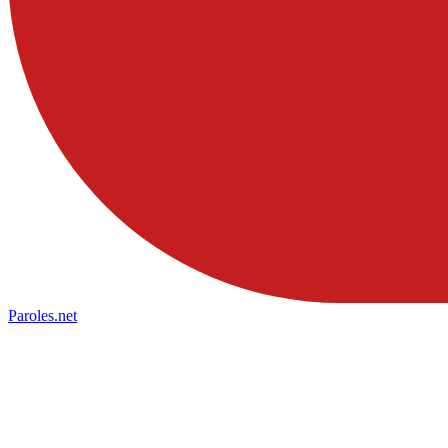
Paroles
.net