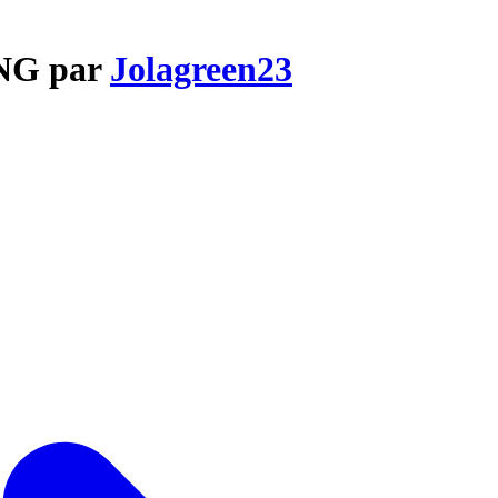
ING par
Jolagreen23