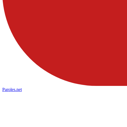
Paroles
.net