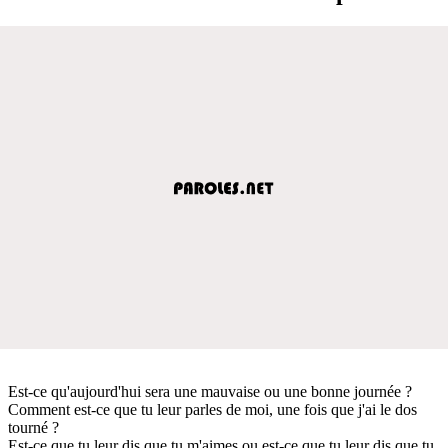
Est-ce qu'aujourd'hui sera une mauvaise ou une bonne journée ?
Comment est-ce que tu leur parles de moi, une fois que j'ai le dos
tourné ?
Est-ce que tu leur dis que tu m'aimes ou est-ce que tu leur dis que tu