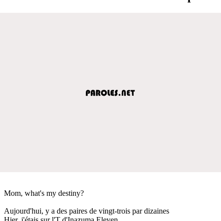
Mom, what's my destiny?
Aujourd'hui, y a des paires de vingt-trois par dizaines
Hier, j'étais sur l'T d'Inazuma Eleven