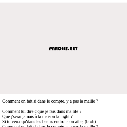
Comment on fait si dans le compte, y a pas la maille ?
Comment lui dire c'que je fais dans ma life ?
Que j'serai jamais à la maison la night ?
Si tu veux qu'dans les beaux endroits on aille, (broh)
Comment on fait si dans le compte, y a pas la maille ?