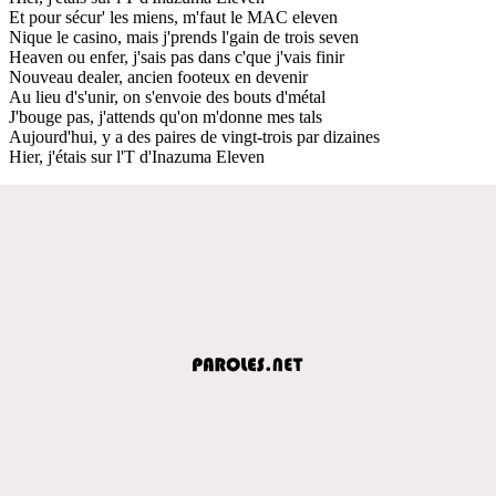
Et pour sécur' les miens, m'faut le MAC eleven
Nique le casino, mais j'prends l'gain de trois seven
Heaven ou enfer, j'sais pas dans c'que j'vais finir
Nouveau dealer, ancien footeux en devenir
Au lieu d's'unir, on s'envoie des bouts d'métal
J'bouge pas, j'attends qu'on m'donne mes tals
Aujourd'hui, y a des paires de vingt-trois par dizaines
Hier, j'étais sur l'T d'Inazuma Eleven