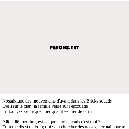
Nostalgique des mouvements d'avant dans les Bricks squads
L'œil sur le clan, la famille veille sur l'escouade
En tout cas sache que l'tier-quar il est fier de oi-m
Allô, allô mon bro, est-ce que tu m'entends c'est moi ?
Et tu me dis si un boug qui veut chercher des noises, normal pour toi