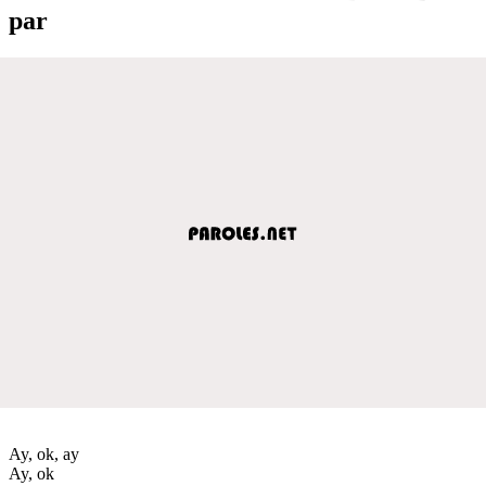
par
Ay, ok, ay
Ay, ok