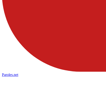
Paroles
.net