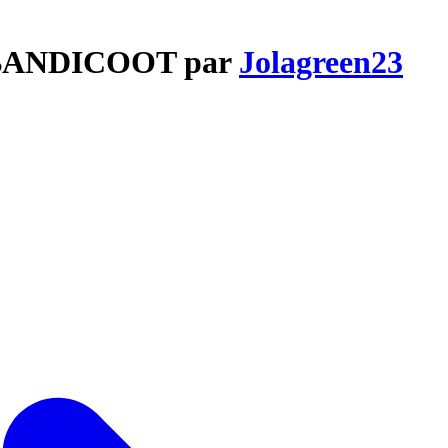
H BANDICOOT par
Jolagreen23