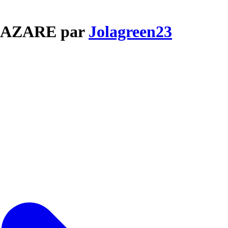
T LAZARE par
Jolagreen23