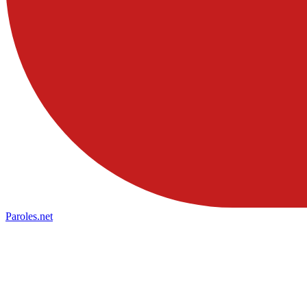
Paroles
.net