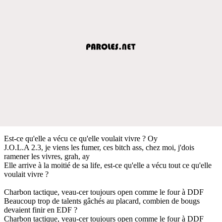
Est-ce qu'elle a vécu ce qu'elle voulait vivre ? Oy
J.O.L.A 2.3, je viens les fumer, ces bitch ass, chez moi, j'dois
ramener les vivres, grah, ay
Elle arrive à la moitié de sa life, est-ce qu'elle a vécu tout ce qu'elle
voulait vivre ?
Charbon tactique, veau-cer toujours open comme le four à DDF
Beaucoup trop de talents gâchés au placard, combien de bougs
devaient finir en EDF ?
Charbon tactique, veau-cer toujours open comme le four à DDF