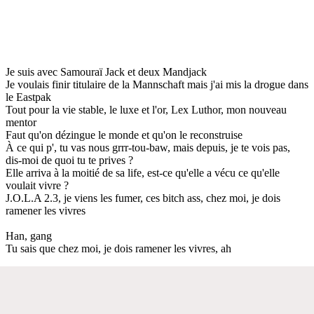
Je suis avec Samouraï Jack et deux Mandjack
Je voulais finir titulaire de la Mannschaft mais j'ai mis la drogue dans
le Eastpak
Tout pour la vie stable, le luxe et l'or, Lex Luthor, mon nouveau
mentor
Faut qu'on dézingue le monde et qu'on le reconstruise
À ce qui p', tu vas nous grrr-tou-baw, mais depuis, je te vois pas,
dis-moi de quoi tu te prives ?
Elle arriva à la moitié de sa life, est-ce qu'elle a vécu ce qu'elle
voulait vivre ?
J.O.L.A 2.3, je viens les fumer, ces bitch ass, chez moi, je dois
ramener les vivres
Han, gang
Tu sais que chez moi, je dois ramener les vivres, ah