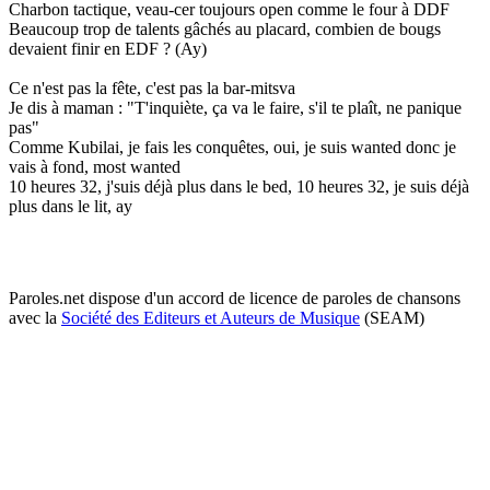
Charbon tactique, veau-cer toujours open comme le four à DDF
Beaucoup trop de talents gâchés au placard, combien de bougs
devaient finir en EDF ? (Ay)
Ce n'est pas la fête, c'est pas la bar-mitsva
Je dis à maman : "T'inquiète, ça va le faire, s'il te plaît, ne panique
pas"
Comme Kubilai, je fais les conquêtes, oui, je suis wanted donc je
vais à fond, most wanted
10 heures 32, j'suis déjà plus dans le bed, 10 heures 32, je suis déjà
plus dans le lit, ay
Paroles.net dispose d'un accord de licence de paroles de chansons
avec la
Société des Editeurs et Auteurs de Musique
(SEAM)