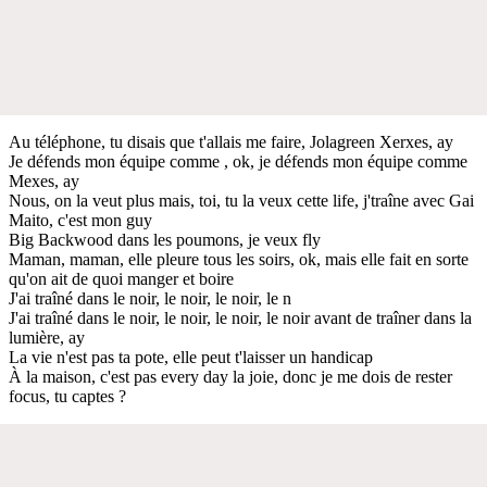
Au téléphone, tu disais que t'allais me faire, Jolagreen Xerxes, ay
Je défends mon équipe comme , ok, je défends mon équipe comme
Mexes, ay
Nous, on la veut plus mais, toi, tu la veux cette life, j'traîne avec Gai
Maito, c'est mon guy
Big Backwood dans les poumons, je veux fly
Maman, maman, elle pleure tous les soirs, ok, mais elle fait en sorte
qu'on ait de quoi manger et boire
J'ai traîné dans le noir, le noir, le noir, le n
J'ai traîné dans le noir, le noir, le noir, le noir avant de traîner dans la
lumière, ay
La vie n'est pas ta pote, elle peut t'laisser un handicap
À la maison, c'est pas every day la joie, donc je me dois de rester
focus, tu captes ?