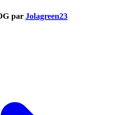
DOG par
Jolagreen23