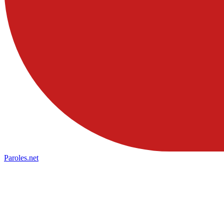
Paroles
.net