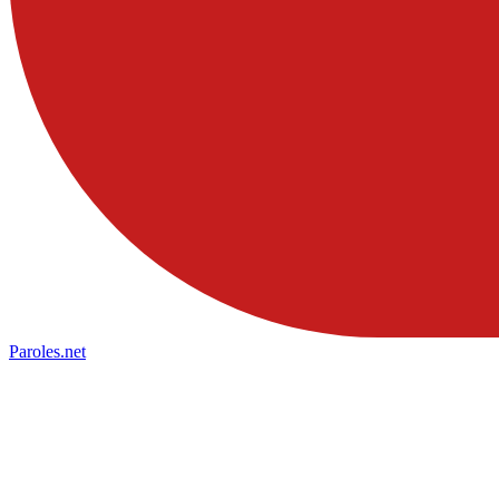
Paroles
.net