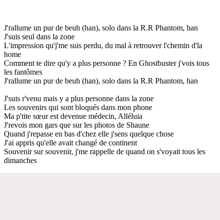
J'rallume un pur de beuh (han), solo dans la R.R Phantom, han
J'suis seul dans la zone
L'impression qu'j'me suis perdu, du mal à retrouver l'chemin d'la
home
Comment te dire qu'y a plus personne ? En Ghostbuster j'vois tous
les fantômes
J'rallume un pur de beuh (han), solo dans la R.R Phantom, han
J'suis r'venu mais y a plus personne dans la zone
Les souvenirs qui sont bloqués dans mon phone
Ma p'tite sœur est devenue médecin, Alléluia
J'revois mon gars que sur les photos de Shaune
Quand j'repasse en bas d'chez elle j'sens quelque chose
J'ai appris qu'elle avait changé de continent
Souvenir sur souvenir, j'me rappelle de quand on s'voyait tous les
dimanches