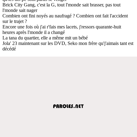
Brick City Gang, c'est la G, tout l'monde sait brasser, pas tout
l'monde sait nager
Combien ont fini noyés au naufragé ? Combien ont fait l'accident
sur le trajet ?
Encore une fois où j'ai r'fais mes lacets, j'ressors quarante-huit
heures après l'monde il a changé
La tana du quartier, elle a même mit un bébé
Jola' 23 maintenant sur les DVD, Seko mon frère qu'j'aimais tant est
décédé