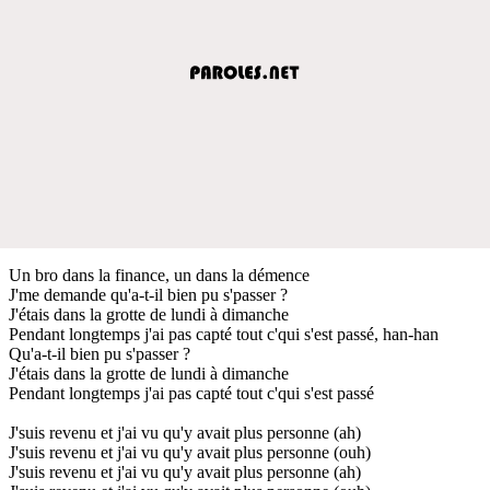
Un bro dans la finance, un dans la démence
J'me demande qu'a-t-il bien pu s'passer ?
J'étais dans la grotte de lundi à dimanche
Pendant longtemps j'ai pas capté tout c'qui s'est passé, han-han
Qu'a-t-il bien pu s'passer ?
J'étais dans la grotte de lundi à dimanche
Pendant longtemps j'ai pas capté tout c'qui s'est passé
J'suis revenu et j'ai vu qu'y avait plus personne (ah)
J'suis revenu et j'ai vu qu'y avait plus personne (ouh)
J'suis revenu et j'ai vu qu'y avait plus personne (ah)