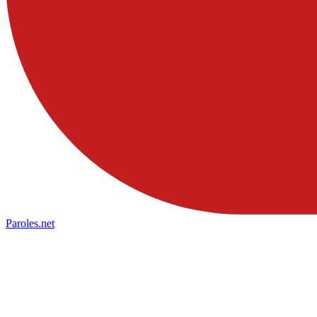
Paroles
.net