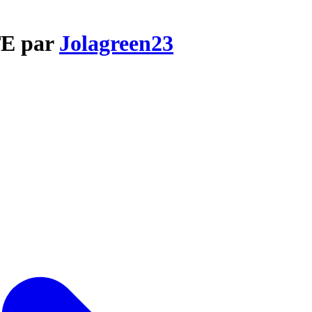
TE par
Jolagreen23